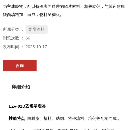
为主成膜物，配以特殊表面处理的鳞片材料、相关助剂，与其它耐腐
蚀颜填料加工而成，物料呈糊状。
所属分类 ：
防腐涂料
浏览次数 ：
66
发布时间 ： 2025-10-17
咨询
详细介绍
LZv-01D乙烯基底漆
性能特点
由树脂、颜料、助剂、特种填料、溶剂等配制而成，