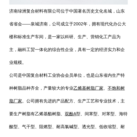
济南绿洲复合材料有限公司位于中国著名历史文化名城，山东
省省会——泉城济南，公司成立于2002年，拥有现代化办公大
楼和标准生产车间，是一家以科研、生产、营销化工产品为
主，融科工贸一体化的综合性企业，具有一定的经济实力和企
业规模。
公司是中国复合材料工业协会会员单位，也是山东省内生产特
种树脂品种齐全，产量较大的专业
乙烯基树脂厂家
、
不饱和树
脂厂家
。公司拥有先进的产品配方、生产工艺和专业技术，主
要生产树脂有乙烯基酯树脂、
双酚A
型、间苯型、对苯型、海特
酸型、气干型、阻燃型、耐高氯碱型、透光型、低收缩型、耐