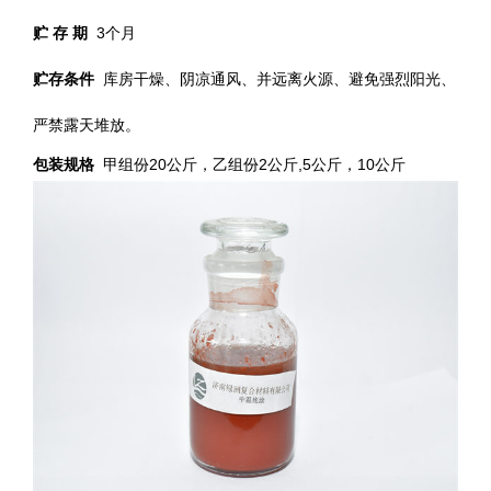
贮 存 期
3个月
贮存条件
库房干燥、阴凉通风、并远离火源、避免强烈阳光、
严禁露天堆放。
包装规格
甲组份20公斤，乙组份2公斤,5公斤，10公斤