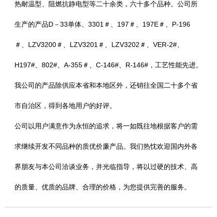
热耐温型、阻燃抗静电型等二十余类，六十多个品种。公司所
生产的产品D－33单体、3301＃、197＃、197E＃、P-196
＃、LZV3200＃、LZV3201＃、LZV3202＃、VER-2#、
H197#、802#、A-355＃、C-146#、R-146#，工艺性能先进。
我公司的产品除供应本省和本地区外，还销往全国二十多个省
市自治区，得到各地用户的好评。
公司以用户满意作为永恒的追求，将一如既往地根据客户的需
求继续开发不同品种的质优价廉产品。我们热忱欢迎国内外各
界朋友与本公司洽谈业务，并光临指导，将以过硬的技术、高
的质量、优质的品牌、合理的价格，为您提供完善的服务。