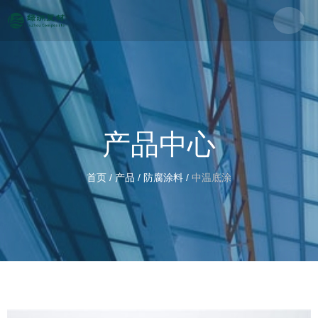
产品中心
首页
/
产品
/
防腐涂料
/
中温底涂