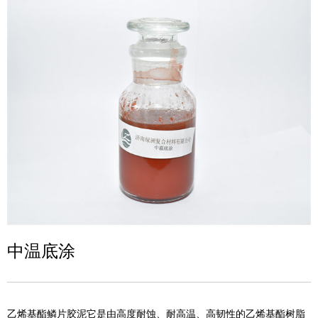
中温底涂
乙烯基酯鳞片胶泥它是由高度耐蚀、耐高温、高韧性的乙烯基酯树脂